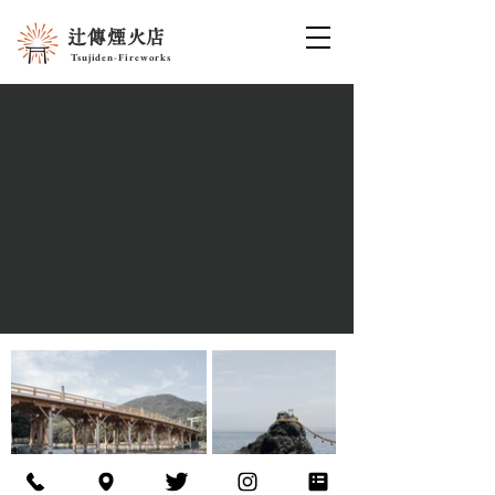
辻傳煙火店
Tsujiden-Fireworks