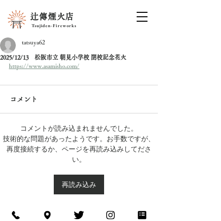
辻傳煙火店
Tsujiden-Fireworks
tatsuya62
2025/12/13 松阪市立 朝見小学校 閉校記念花火
https://www.asamisho.com/
コメント
コメントが読み込まれませんでした。
技術的な問題があったようです。お手数ですが、
再度接続するか、ページを再読み込みしてださ
い。
再読み込み