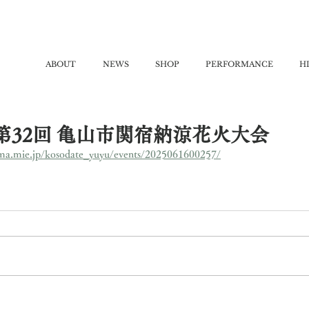
ABOUT
NEWS
SHOP
PERFORMANCE
H
23 第32回 亀山市関宿納涼花火大会
ma.mie.jp/kosodate_yuyu/events/2025061600257/