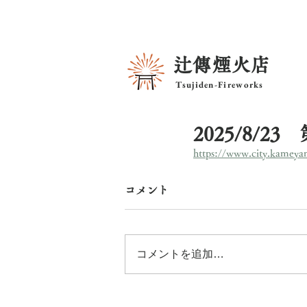
辻傳煙火店
Tsujiden-Fireworks
2025/8/
https://www.city.kameya
コメント
コメントを追加…