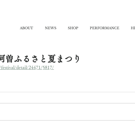
ABOUT
NEWS
SHOP
PERFORMANCE
H
14 阿曽ふるさと夏まつり
festival/detail/24471/5817/