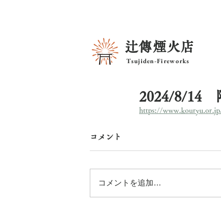
辻傳煙火店
Tsujiden-Fireworks
2024/8/
https://www.kouryu.or.jp/
コメント
コメントを追加…