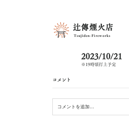
辻傳煙火店
Tsujiden-Fireworks
2023/10
※19時頃打上予定
コメント
コメントを追加…