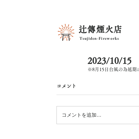
辻傳煙火店
Tsujiden-Fireworks
2023/10/
※8月15日台風の為延期
コメント
コメントを追加…